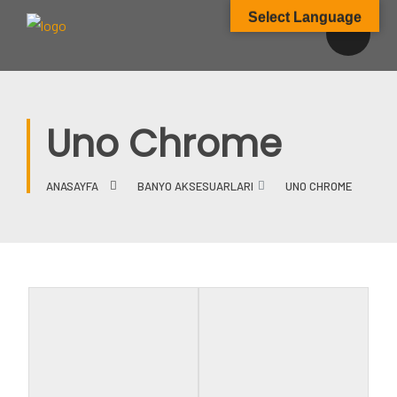
Select Language
Uno Chrome
ANASAYFA
BANYO AKSESUARLARI
UNO CHROME