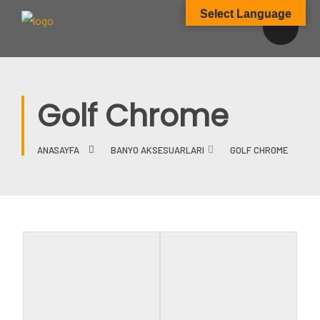
Select Language
Golf Chrome
ANASAYFA
BANYO AKSESUARLARI
GOLF CHROME